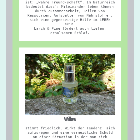
ist: „wahre Freund-schaft“. Im Naturreich
bedeutet dies´: Miteinander leben können
durch Zusammenarbeit, Teilen von
Ressourcen, Aufspalten von Nährstoffen,
sich eine gegenseitige Hilfe im LEBEN
sein.
Larch & Pine fördert auch tiefen,
erholsamen Schlaf.
Willow
stimmt friedlich. Wirkt der Tendenz sich
aufzuregen und eine vermeidliche Schuld
an einer Situation in der man sich