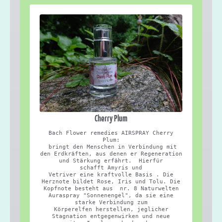
Cherry Plum
Bach Flower remedies AIRSPRAY Cherry
Plum:
bringt den Menschen in Verbindung mit
den Erdkräften, aus denen er Regeneration
und Stärkung erfährt. Hierfür
schafft Amyris und
Vetriver eine kraftvolle Basis . Die
Herznote bildet Rose, Iris und Tolu. Die
Kopfnote besteht aus nr. 8 Naturwelten
Auraspray "Sonnenengel", da sie eine
starke Verbindung zum
Körperelfen herstellen, jeglicher
Stagnation entgegenwirken und neue