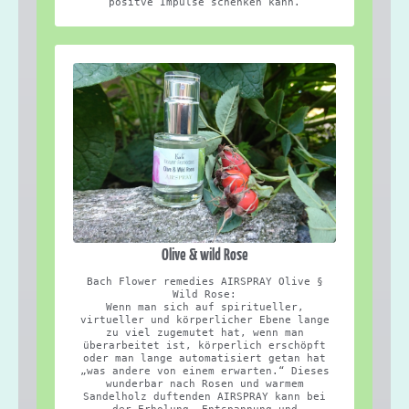
positve Impulse schenken kann.
Olive & wild Rose
Bach Flower remedies AIRSPRAY Olive §
Wild Rose:
Wenn man sich auf spiritueller,
virtueller und körperlicher Ebene lange
zu viel zugemutet hat, wenn man
überarbeitet ist, körperlich erschöpft
oder man lange automatisiert getan hat
„was andere von einem erwarten.“ Dieses
wunderbar nach Rosen und warmem
Sandelholz duftenden AIRSPRAY kann bei
der Erholung, Entspannung und