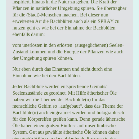
inspiriert, hinaus in die Natur zu gehen. Die Kraft der
Pflanzen in natürlicher Umgebung spüren. Sie übertragbar
für die (Stadt)-Menschen machen. Bei dieser nun
erweiterten Art die Bachblüten auch als ein SPRAY zu
nutzen geht es wie bei der Einnahme der Bachblüten
ebenfalls darum:
vom unerlösten in den erlösten (ausgeglichenen) Seelen-
Zustand kommen und die Energie der Pflanzen wie auch
der Umgebung spüren können.
Nur eben durch das Einatmen und nicht durch eine
Einnahme wie bei den Bachblüten.
Jeder Bachblüte werden entsprechende Gemüts/
Seelenzustände zugeordnet. Mit Hilfe ätherischer Öle
haben wir die Themen der Bachblüte(n) für das
menschliche Gehirn so „aufgebaut“, dass das Thema der
Bachblüte(n) auch eingeatmet werden und holographisch
für den Körperelfen greifen kann. Denn gerade ätherische
Öle haben einen großen Einfluss auf unser limbisches
System. Gut ausgewählte ätherische Öle können daher
eine große Hilfe sein dass ablaufende Prozesse in der