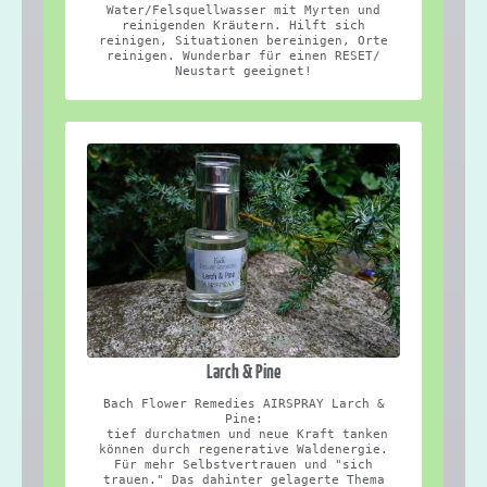
Water/Felsquellwasser mit Myrten und
reinigenden Kräutern. Hilft sich
reinigen, Situationen bereinigen, Orte
reinigen. Wunderbar für einen RESET/
Neustart geeignet!
Larch & Pine
Bach Flower Remedies AIRSPRAY Larch &
Pine:
tief durchatmen und neue Kraft tanken
können durch regenerative Waldenergie.
Für mehr Selbstvertrauen und "sich
trauen." Das dahinter gelagerte Thema