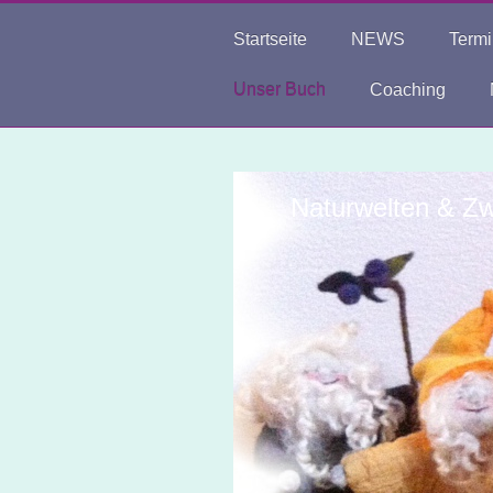
Startseite
NEWS
Term
Unser Buch
Coaching
Naturwelten & Zw