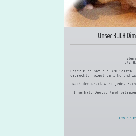
Unser BUCH Dim-
über
als H
Unser Buch hat nun 320 Seiten,
gedruckt, wiegt ca 1 kg und is
Nach dem Druck wird jedes Buc
Innerhalb Deutschland betrage
Dim-Hie-Tri