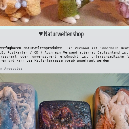
♥ Naturweltenshop
verfügbaren Naturweltenprodukte.
Ein Versand ist innerhalb Deu
.B. Postkarten / CD ) Auch ein Versand außerhab Deutschland ist
sichert oder unversichert erwünscht ist unterschiedliche V
eren und kann bei Kaufinterresse vorab angefragt werden.
en Angebote: