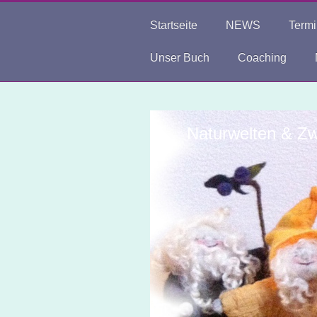
Startseite
NEWS
Term
Unser Buch
Coaching
Naturwelten & Zw