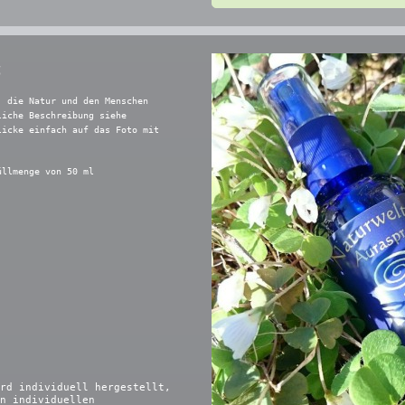
s
, die Natur und den Menschen
liche Beschreibung siehe
licke einfach auf das Foto mit
üllmenge von 50 ml
ird individuell hergestellt,
n individuellen